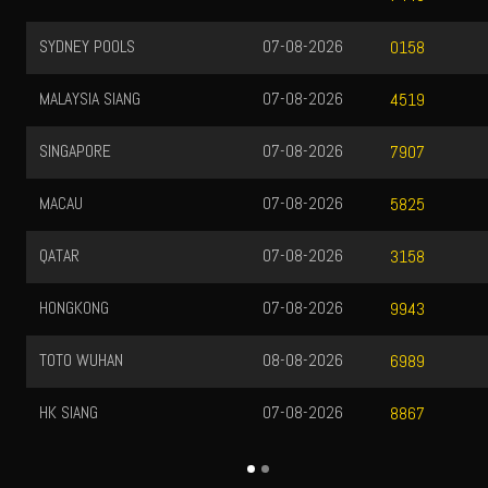
SYDNEY POOLS
07-08-2026
0158
MALAYSIA SIANG
07-08-2026
4519
SINGAPORE
07-08-2026
7907
MACAU
07-08-2026
5825
QATAR
07-08-2026
3158
HONGKONG
07-08-2026
9943
TOTO WUHAN
08-08-2026
6989
HK SIANG
07-08-2026
8867