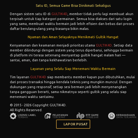
Satu ID, Semua Game Bisa Dinikmati Sekaligus
Dengan sistem satu ID di
GULTIK4D
, member tidak perlu lagi membuat akun
terpisah untuk tiap kategori permainan. Semua bisa diakses dari satu login
yang sama, membuat waktu bermain jadi lebih efisien dan bebas dari proses
daftar berulang-ulang yang biasanya bikin malas.
Nyaman dan Aman Selayaknya Menikmati Gultik Hangat
Kenyamanan dan keamanan menjadi prioritas utama
GULTIK4D
. Setiap data
member dilindungi dengan sistem yang terus diperbarui, sehingga bermain
di platform ini terasa setenang menyantap gultik hangat malam hari —
santai, aman, dan tanpa kekhawatiran berlebih.
Layanan yang Selalu Siap Menemani Waktu Bermain
Tim layanan
GULTIK4D
siap membantu member kapan pun dibutuhkan, mulai
dari proses transaksi hingga kendala teknis yang mungkin muncul. Dengan
dukungan yang responsif, setiap sesi bermain jadi lebih menyenangkan
tanpa gangguan berarti, sama nikmatnya seperti gultik yang selalu siap
menemani waktu santaimu.
© 2015 - 2026 Copyright GULTIK4D.
All Rights Reserved.
LAPOR PUSAT