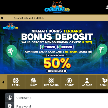
Selamat Datang di GULTIK4D
TOGEL
SLOT
LIVE CASINO
SPORT
ARCADE
SABU