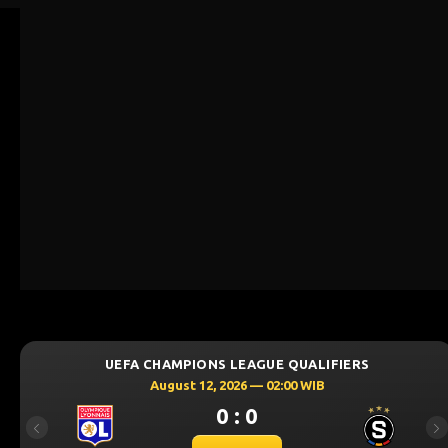
A CHAMPIONS LEAGUE QUALIFIERS
UEFA 
August 12, 2026 — 02:00 WIB
0 : 0
Previous
Ne