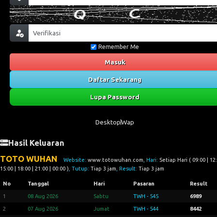
Remember Me
Masuk
Daftar Sekarang
Lupa Password
Desktop
Wap
Hasil Keluaran
TOTO WUHAN
Website:
www.totowuhan.com
, Hari:
Setiap Hari ( 09:00 | 12:
15:00 | 18:00 | 21:00 | 00:00 )
, Tutup:
Tiap 3 jam
, Result:
Tiap 3 jam
No
Tanggal
Hari
Pasaran
Result
1
08 Aug 2026
Sabtu
TWH - 545
6989
2
07 Aug 2026
Jumat
TWH - 544
8442