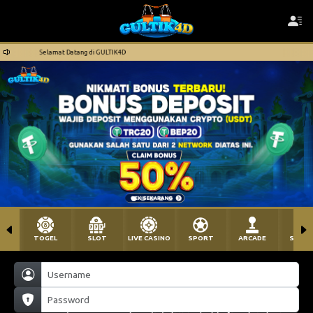
Selamat Datang di GULTIK4D
Selamat Datang di GULTIK4D
TOGEL
SLOT
LIVE CASINO
SPORT
ARCADE
SABU