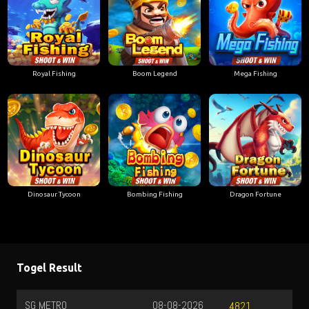
Royal Fishing
Boom Legend
Mega Fishing
Dinosaur Tycoon
Bombing Fishing
Dragon Fortune
Togel Result
SG METRO
08-08-2026
MALAY
4821