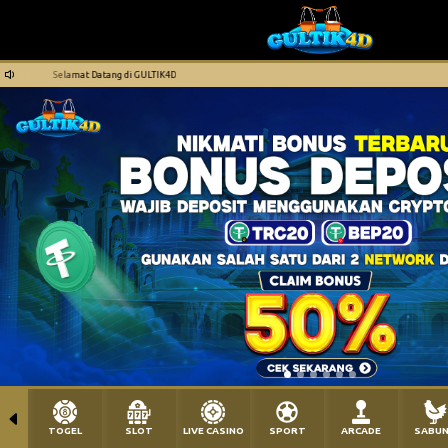
atang di GULTIK4D
Selamat Datang di GULTIK4D
TOGEL
SLOT
LIVE CASINO
SPORT
ARCADE
SABU