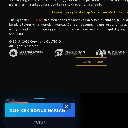
malam hari — santai, aman, dan tanpa kekhawatiran berlebih.
Layanan yang Selalu Siap Menemani Waktu Berma
Tim layanan
GULTIK4D
siap membantu member kapan pun dibutuhkan, mulai dar
kendala teknis yang mungkin muncul. Dengan dukungan yang responsif, setiap 
menyenangkan tanpa gangguan berarti, sama nikmatnya seperti gultik yang s
santaimu.
© 2015 - 2026 Copyright GULTIK4D.
All Rights Reserved.
LAPOR PUSAT
PROMO
KLIK CEK EVENT SPESIAL
TUTUP