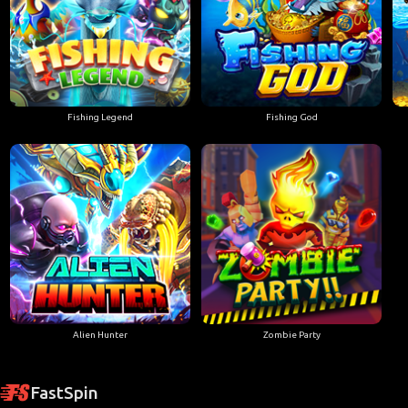
Fishing Legend
Fishing God
Alien Hunter
Zombie Party
FastSpin