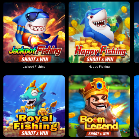
Jackpot Fishing
Happy Fishing