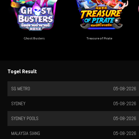
Ghost Busters
Treasure of Pirate
Togel Result
MALAYSIA
05-08-2026
TOTOMACAU 0000
06-08-2026
TOTOMACAU 1300
05-08-2026
TOTOMACAU 1600
05-08-2026